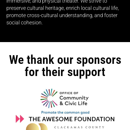
immersive, and physical theater. We strive to
preserve cultural heritage, enrich local cultural life,
promote cross-cultural understanding, and foster
social cohesion.
We thank our sponsors
for their support